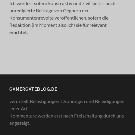
Ich werde – sofern konstruktiv und zivilisiert – auch
unredigierte Beiträge von Gegnern der
Konsumentenrevolte veröffentlichen, sofern die
Redaktion (im Moment also ich) sie für relevant
erachtet.
GAMERGATEBLOG.DE
verurteilt Belästigungen, Drohungen und Beleidigungen
jeder Art.
Kommentare werden erst nach Freischaltung durch uns
angezeigt.