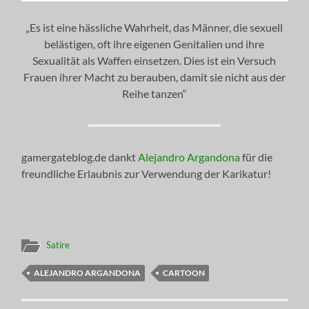
„Es ist eine hässliche Wahrheit, das Männer, die sexuell
belästigen, oft ihre eigenen Genitalien und ihre
Sexualität als Waffen einsetzen. Dies ist ein Versuch
Frauen ihrer Macht zu berauben, damit sie nicht aus der
Reihe tanzen“
gamergateblog.de dankt
Alejandro Argandona
für die
freundliche Erlaubnis zur Verwendung der Karikatur!
Satire
ALEJANDRO ARGANDONA
CARTOON