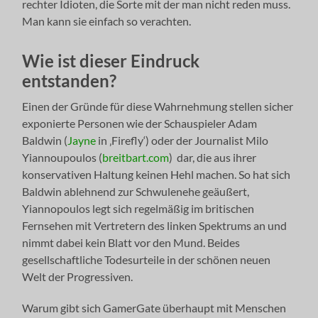
rechter Idioten, die Sorte mit der man nicht reden muss.
Man kann sie einfach so verachten.
Wie ist dieser Eindruck
entstanden?
Einen der Gründe für diese Wahrnehmung stellen sicher
exponierte Personen wie der Schauspieler Adam
Baldwin (
Jayne
in ‚Firefly‘) oder der Journalist Milo
Yiannoupoulos (
breitbart.com
) dar, die aus ihrer
konservativen Haltung keinen Hehl machen. So hat sich
Baldwin ablehnend zur Schwulenehe geäußert,
Yiannopoulos legt sich regelmäßig im britischen
Fernsehen mit Vertretern des linken Spektrums an und
nimmt dabei kein Blatt vor den Mund. Beides
gesellschaftliche Todesurteile in der schönen neuen
Welt der Progressiven.
Warum gibt sich GamerGate überhaupt mit Menschen