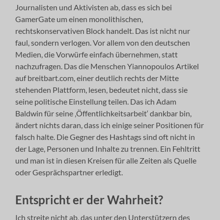
Journalisten und Aktivisten ab, dass es sich bei
GamerGate um einen monolithischen,
rechtskonservativen Block handelt. Das ist nicht nur
faul, sondern verlogen. Vor allem von den deutschen
Medien, die Vorwürfe einfach übernehmen, statt
nachzufragen. Das die Menschen Yiannopoulos Artikel
auf breitbart.com, einer deutlich rechts der Mitte
stehenden Plattform, lesen, bedeutet nicht, dass sie
seine politische Einstellung teilen. Das ich Adam
Baldwin für seine ‚Öffentlichkeitsarbeit‘ dankbar bin,
ändert nichts daran, dass ich einige seiner Positionen für
falsch halte. Die Gegner des Hashtags sind oft nicht in
der Lage, Personen und Inhalte zu trennen. Ein Fehltritt
und man ist in diesen Kreisen für alle Zeiten als Quelle
oder Gesprächspartner erledigt.
Entspricht er der Wahrheit?
Ich streite nicht ab, das unter den Unterstützern des