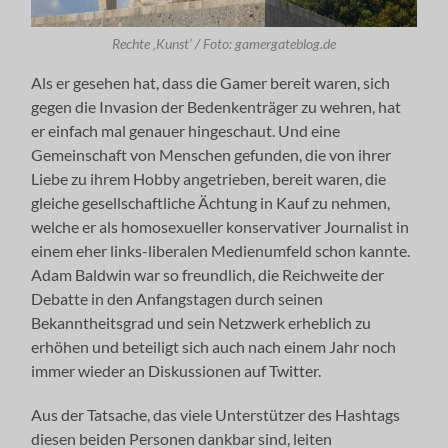
Rechte ‚Kunst‘ / Foto: gamergateblog.de
Als er gesehen hat, dass die Gamer bereit waren, sich
gegen die Invasion der Bedenkenträger zu wehren, hat
er einfach mal genauer hingeschaut. Und eine
Gemeinschaft von Menschen gefunden, die von ihrer
Liebe zu ihrem Hobby angetrieben, bereit waren, die
gleiche gesellschaftliche Ächtung in Kauf zu nehmen,
welche er als homosexueller konservativer Journalist in
einem eher links-liberalen Medienumfeld schon kannte.
Adam Baldwin war so freundlich, die Reichweite der
Debatte in den Anfangstagen durch seinen
Bekanntheitsgrad und sein Netzwerk erheblich zu
erhöhen und beteiligt sich auch nach einem Jahr noch
immer wieder an Diskussionen auf Twitter.
Aus der Tatsache, das viele Unterstützer des Hashtags
diesen beiden Personen dankbar sind, leiten