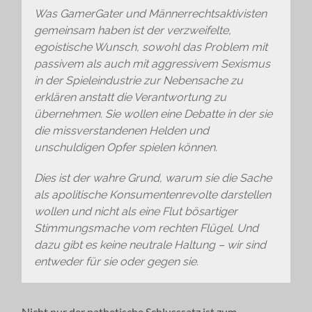
Was GamerGater und Männerrechtsaktivisten
gemeinsam haben ist der verzweifelte,
egoistische Wunsch, sowohl das Problem mit
passivem als auch mit aggressivem Sexismus
in der Spieleindustrie zur Nebensache zu
erklären anstatt die Verantwortung zu
übernehmen. Sie wollen eine Debatte in der sie
die missverstandenen Helden und
unschuldigen Opfer spielen können.
Dies ist der wahre Grund, warum sie die Sache
als apolitische Konsumentenrevolte darstellen
wollen und nicht als eine Flut bösartiger
Stimmungsmache vom rechten Flügel. Und
dazu gibt es keine neutrale Haltung – wir sind
entweder für sie oder gegen sie.
Nicht nur der pathetische Schlusssatz ist zum