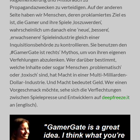
Propagandazwecken zu verteidigen. Auf der anderen
Seite haben wir Menschen, deren proklamiertes Ziel es
ist, die Gamer und ihre Spiele ‚loszuwerden‘,
wahrscheinlich um danach eine ’neue‘, ‚bessere‘,
‚erwachsenere‘ Spieleindustrie gleich einer
Inquisitionsbehörde zu kontrollieren. Sie benutzen den
‚#GamerGate ist rechts‘ Mythos, um von ihren eigenen
Verfehlungen abzulenken. Wer darüber bestimmt,
welche Inhalte oder sogar Menschen ‚problematisch‘
oder ‚toxisch‘ sind, hat Macht in einer Multi-Milliarden-
Dollar-Industrie. Und Macht bedeutet Geld. Wer einen
Vorgeschmack möchte, sehe sich die Verflechtungen
zwischen Spielepresse und Entwicklern auf
deepfreeze.it
an (englisch).