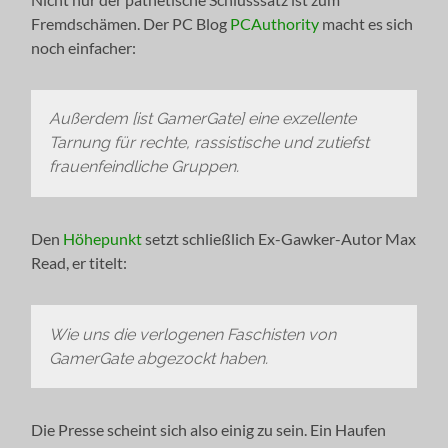
Fremdschämen. Der PC Blog
PCAuthority
macht es sich
noch einfacher:
Außerdem [ist GamerGate] eine exzellente
Tarnung für rechte, rassistische und zutiefst
frauenfeindliche Gruppen.
Den
Höhepunkt
setzt schließlich Ex-Gawker-Autor Max
Read, er titelt:
Wie uns die verlogenen Faschisten von
GamerGate abgezockt haben.
Die Presse scheint sich also einig zu sein. Ein Haufen