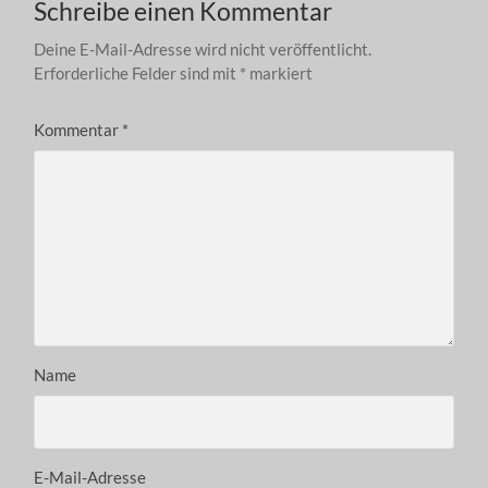
Schreibe einen Kommentar
Deine E-Mail-Adresse wird nicht veröffentlicht.
Erforderliche Felder sind mit
*
markiert
Kommentar
*
Name
E-Mail-Adresse